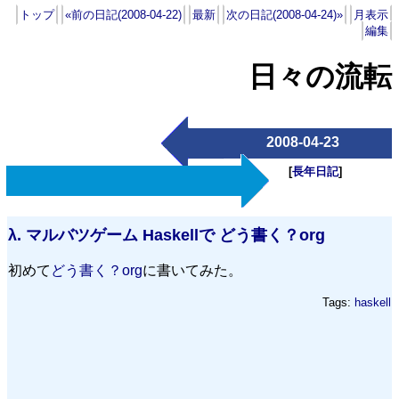
トップ
«前の日記(2008-04-22)
最新
次の日記(2008-04-24)»
月表示
編集
日々の流転
2008-04-23
[
長年日記
]
λ.
マルバツゲーム Haskellで どう書く？org
初めて
どう書く？org
に書いてみた。
Tags:
haskell