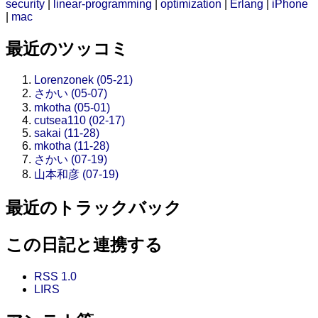
security
|
linear-programming
|
optimization
|
Erlang
|
iPhone
|
mac
最近のツッコミ
Lorenzonek (05-21)
さかい (05-07)
mkotha (05-01)
cutsea110 (02-17)
sakai (11-28)
mkotha (11-28)
さかい (07-19)
山本和彦 (07-19)
最近のトラックバック
この日記と連携する
RSS 1.0
LIRS