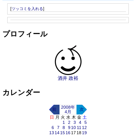
[
ツッコミを入れる
]
プロフィール
酒井 政裕
カレンダー
2008年
前
次
4月
日
月
火
水
木
金
土
1
2
3
4
5
6
7
8
9
10
11
12
13
14
15
16
17
18
19