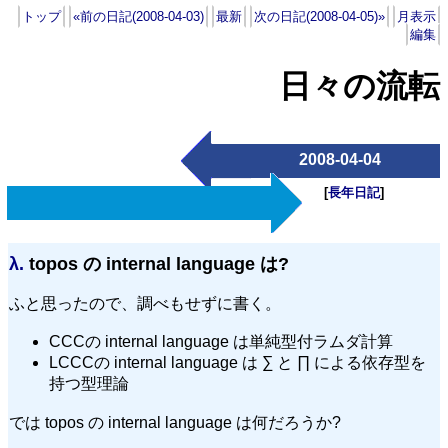
トップ
«前の日記(2008-04-03)
最新
次の日記(2008-04-05)»
月表示
編集
日々の流転
2008-04-04
[
長年日記
]
λ.
topos の internal language は?
ふと思ったので、調べもせずに書く。
CCCの internal language は単純型付ラムダ計算
LCCCの internal language は ∑ と ∏ による依存型を
持つ型理論
では topos の internal language は何だろうか?