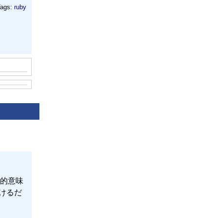
ags:
ruby
的意味
けるだ