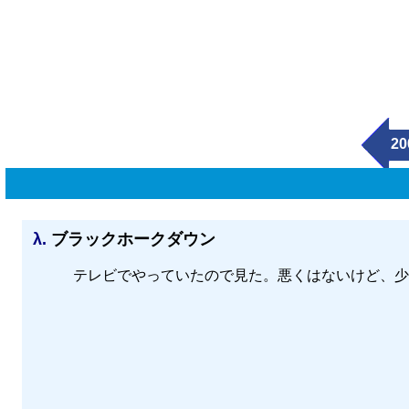
20
λ.
ブラックホークダウン
テレビでやっていたので見た。悪くはないけど、少