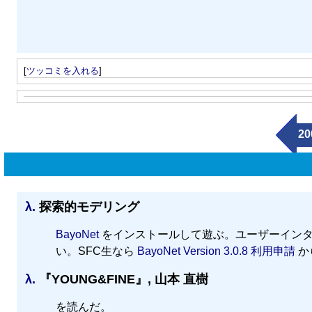
[
ツッコミを入れる
]
20
λ.
探索的モデリング
BayoNet
をインストールして遊ぶ。ユーザーインタ
い。SFC生なら
BayoNet Version 3.0.8 利用申請
か
λ.
『YOUNG&FINE』, 山本 直樹
を読んだ。