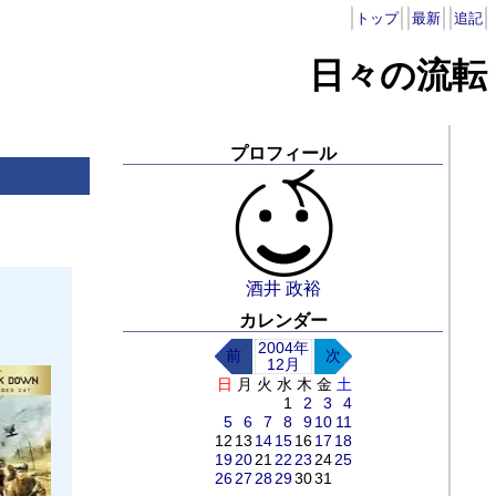
トップ
最新
追記
日々の流転
プロフィール
酒井 政裕
カレンダー
2004年
前
次
12月
日
月
火
水
木
金
土
1
2
3
4
5
6
7
8
9
10
11
12
13
14
15
16
17
18
19
20
21
22
23
24
25
26
27
28
29
30
31