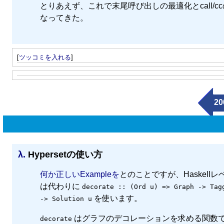
とりあえず、これで末尾呼び出しの最適化とcall
なってきた。
[
ツッコミを入れる
]
20
λ.
Hypersetの使い方
何か正しいExampleを
とのことですが、Haskel
は代わりに
decorate :: (Ord u) => Graph -> Tag
を使います。
-> Solution u
はグラフのデコレーションを求める関数です
decorate