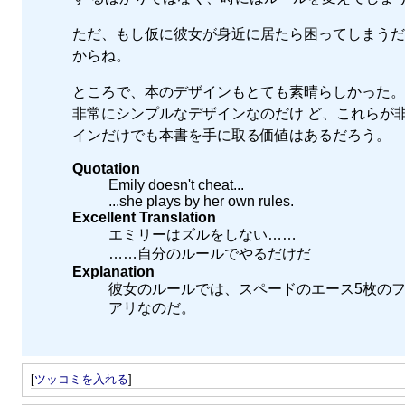
ただ、もし仮に彼女が身近に居たら困ってしまうだろうこ
からね。
ところで、本のデザインもとても素晴らしかった。白
非常にシンプルなデザインなのだけ ど、これらが
インだけでも本書を手に取る価値はあるだろう。
Quotation
Emily doesn't cheat...
...she plays by her own rules.
Excellent Translation
エミリーはズルをしない……
……自分のルールでやるだけだ
Explanation
彼女のルールでは、スペードのエース5枚の
アリなのだ。
[
ツッコミを入れる
]