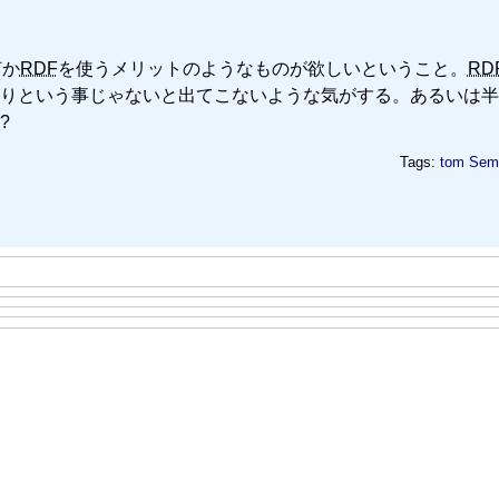
何か
RDF
を使うメリットのようなものが欲しいということ。
RD
りという事じゃないと出てこないような気がする。あるいは半
?
Tags:
tom
Sem