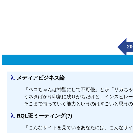
20
λ.
メディアビジネス論
「ペコちゃんは神聖にして不可侵」とか「リカちゃ
うネタばかり印象に残りがちだけど、インスピレー
そこまで持っていく能力というのはすごいと思うの
λ.
RQL
班ミーティング(?)
「こんなサイトを見ているあなたには、こんなサイ