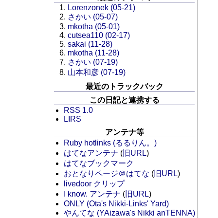
Lorenzonek (05-21)
さかい (05-07)
mkotha (05-01)
cutsea110 (02-17)
sakai (11-28)
mkotha (11-28)
さかい (07-19)
山本和彦 (07-19)
最近のトラックバック
この日記と連携する
RSS 1.0
LIRS
アンテナ等
Ruby hotlinks (るるりん。)
はてなアンテナ
(
旧URL
)
はてなブックマーク
おとなりページ＠はてな
(
旧URL
)
livedoor クリップ
I know. アンテナ
(
旧URL
)
ONLY (Ota's Nikki-Links' Yard)
やんてな (YAizawa's Nikki anTENNA)