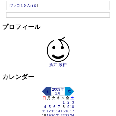
[
ツッコミを入れる
]
プロフィール
酒井 政裕
カレンダー
2009年
前
次
1月
日
月
火
水
木
金
土
1
2
3
4
5
6
7
8
9
10
11
12
13
14
15
16
17
18
19
20
21
22
23
24