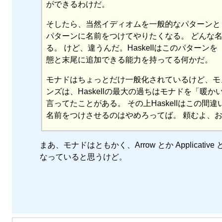
ができるわけだ。
そしたら、当然イディオムを一般的なパターンとして
パターンに名前をつけてやりたくなる。 どんな名前
る。 けど、違うんだ。Haskellはこのパター
態と末尾に追加できる能力を持ってる何かだ。
モナドはちょっとだけ一般化されているけど、モ
ンズは、Haskellの最大の過ちはモナドを「
言ってたことがある。 その上Haskellはこの間違いを悪化
名前をつけさせるのはやめろってば。 頼むよ、
まあ、モナドはともかく、Arrow とか Applic
なっていると思うけど。