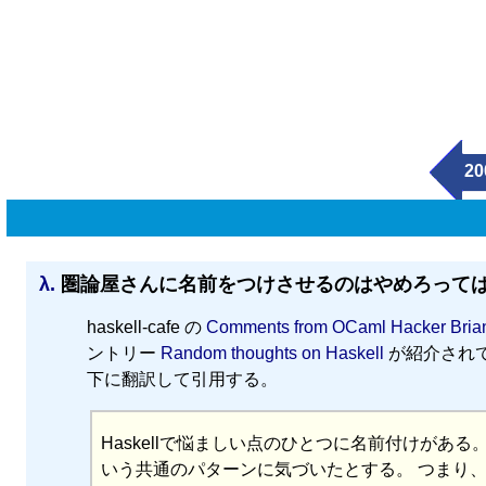
20
λ.
圏論屋さんに名前をつけさせるのはやめろって
haskell-cafe の
Comments from OCaml Hacker Brian
ントリー
Random thoughts on Haskell
が紹介され
下に翻訳して引用する。
Haskellで悩ましい点のひとつに名前付けがあ
いう共通のパターンに気づいたとする。 つまり