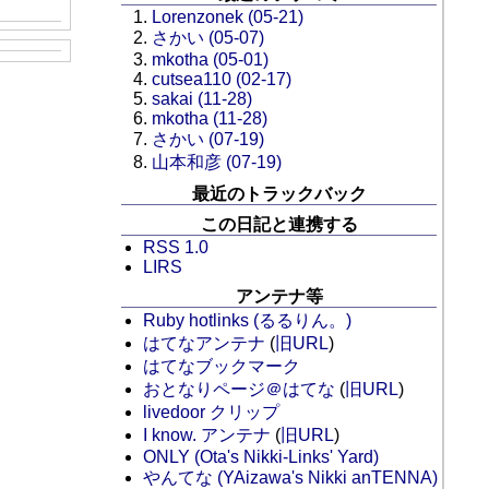
Lorenzonek (05-21)
さかい (05-07)
mkotha (05-01)
cutsea110 (02-17)
sakai (11-28)
mkotha (11-28)
さかい (07-19)
山本和彦 (07-19)
最近のトラックバック
この日記と連携する
RSS 1.0
LIRS
アンテナ等
Ruby hotlinks (るるりん。)
はてなアンテナ
(
旧URL
)
はてなブックマーク
おとなりページ＠はてな
(
旧URL
)
livedoor クリップ
I know. アンテナ
(
旧URL
)
ONLY (Ota's Nikki-Links' Yard)
やんてな (YAizawa's Nikki anTENNA)