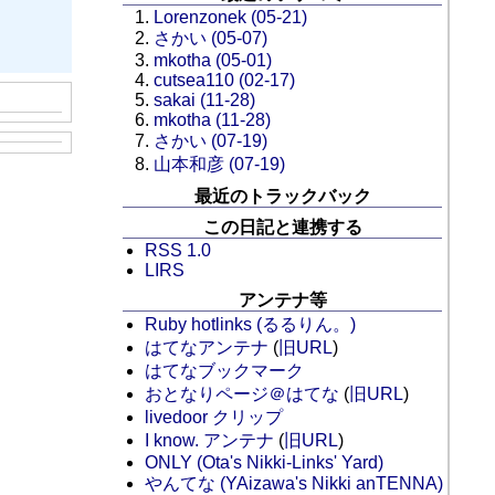
Lorenzonek (05-21)
さかい (05-07)
mkotha (05-01)
cutsea110 (02-17)
sakai (11-28)
mkotha (11-28)
さかい (07-19)
山本和彦 (07-19)
最近のトラックバック
この日記と連携する
RSS 1.0
LIRS
アンテナ等
Ruby hotlinks (るるりん。)
はてなアンテナ
(
旧URL
)
はてなブックマーク
おとなりページ＠はてな
(
旧URL
)
livedoor クリップ
I know. アンテナ
(
旧URL
)
ONLY (Ota's Nikki-Links' Yard)
やんてな (YAizawa's Nikki anTENNA)