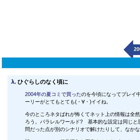
20
λ.
ひぐらしのなく頃に
2004年の夏コミで買った
のを今頃になってプレイ
ーリーがとてもとても(・∀・)イイね。
今のところネタばれが怖くてネット上の情報は全然
ろう。パラレルワールド? 基本的な設定は同じと
問だった点が別のシナリオで解けたりして、なかな