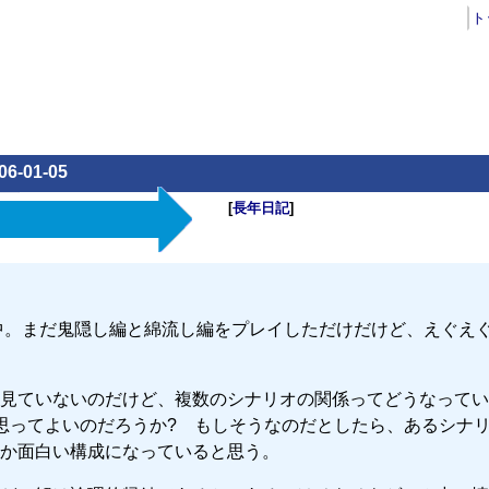
ト
06-01-05
[
長年日記
]
中。まだ鬼隠し編と綿流し編をプレイしただけだけど、えぐえ
見ていないのだけど、複数のシナリオの関係ってどうなってい
思ってよいのだろうか? もしそうなのだとしたら、あるシナ
か面白い構成になっていると思う。