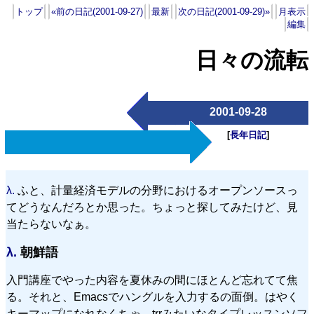
トップ
«前の日記(2001-09-27)
最新
次の日記(2001-09-29)»
月表示
編集
日々の流転
2001-09-28
[
長年日記
]
λ.
ふと、計量経済モデルの分野におけるオープンソースっ
てどうなんだろとか思った。ちょっと探してみたけど、見
当たらないなぁ。
λ.
朝鮮語
入門講座でやった内容を夏休みの間にほとんど忘れてて焦
る。それと、Emacsでハングルを入力するの面倒。はやく
キーマップになれなくちゃ。trrみたいなタイプレッスンソフ