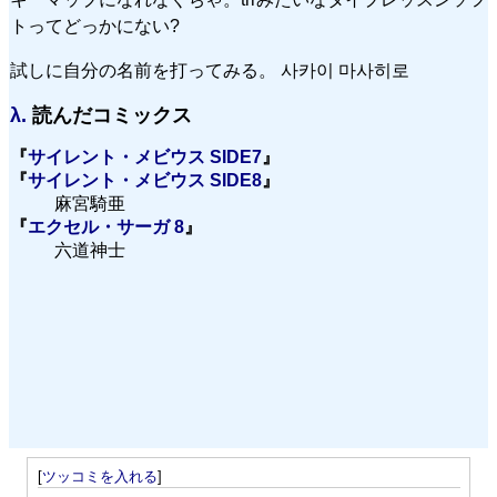
トってどっかにない?
試しに自分の名前を打ってみる。 사카이 마사히로
λ.
読んだコミックス
『
サイレント・メビウス SIDE7
』
『
サイレント・メビウス SIDE8
』
麻宮騎亜
『
エクセル・サーガ 8
』
六道神士
[
ツッコミを入れる
]