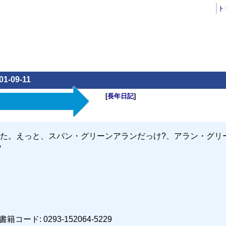
ト
01-09-11
[
長年日記
]
た。えっと、スパン・グリーンアランだっけ?、アラン・グリ
?
ード: 0293-152064-5229