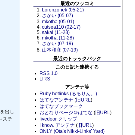
最近のツッコミ
Lorenzonek (05-21)
さかい (05-07)
mkotha (05-01)
cutsea110 (02-17)
sakai (11-28)
mkotha (11-28)
さかい (07-19)
山本和彦 (07-19)
最近のトラックバック
この日記と連携する
RSS 1.0
LIRS
アンテナ等
Ruby hotlinks (るるりん。)
はてなアンテナ
(
旧URL
)
はてなブックマーク
を出し
おとなりページ＠はてな
(
旧URL
)
レスチ
livedoor クリップ
I know. アンテナ
(
旧URL
)
ONLY (Ota's Nikki-Links' Yard)