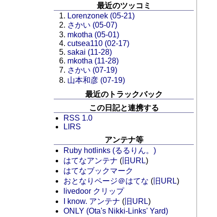
最近のツッコミ
Lorenzonek (05-21)
さかい (05-07)
mkotha (05-01)
cutsea110 (02-17)
sakai (11-28)
mkotha (11-28)
さかい (07-19)
山本和彦 (07-19)
最近のトラックバック
この日記と連携する
RSS 1.0
LIRS
アンテナ等
Ruby hotlinks (るるりん。)
はてなアンテナ
(
旧URL
)
はてなブックマーク
おとなりページ＠はてな
(
旧URL
)
livedoor クリップ
I know. アンテナ
(
旧URL
)
ONLY (Ota's Nikki-Links' Yard)