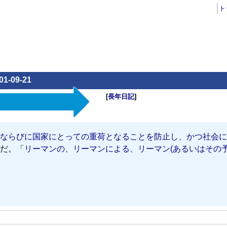
ト
01-09-21
[
長年日記
]
ならびに国家にとっての重荷となることを防止し、かつ社会に
だ。「
リーマンの、リーマンによる、リーマン(あるいはその予