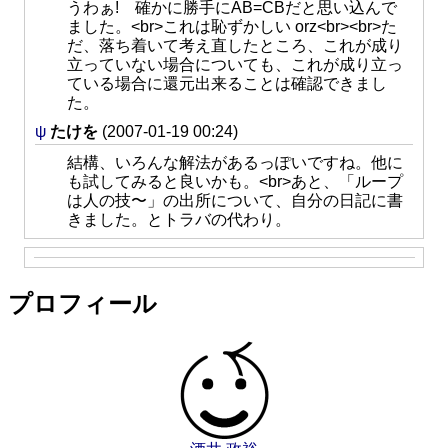
うわぁ! 確かに勝手にAB=CBだと思い込んで
ました。<br>これは恥ずかしい orz<br><br>た
だ、落ち着いて考え直したところ、これが成り
立っていない場合についても、これが成り立っ
ている場合に還元出来ることは確認できまし
た。
ψ
たけを
(2007-01-19 00:24)
結構、いろんな解法があるっぽいですね。他に
も試してみると良いかも。<br>あと、「ループ
は人の技〜」の出所について、自分の日記に書
きました。とトラバの代わり。
プロフィール