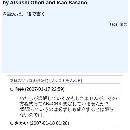
by Atsushi Ohori and Isao Sasano
を読んだ。 後で書く。
Tags:
論文
本日のツッコミ(全3件) [
ツッコミを入れる
]
ψ
向井
(2007-01-17 22:59)
わたしが誤解しているかもしれませんが、その
方程式ってAB=CBを想定していませんか？
45°/2っていうのは必ずしも成立するとは限ら
ないのでは。
ψ
さかい
(2007-01-18 01:28)