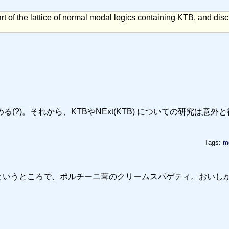
art of the lattice of normal modal logics containing KTB, and dis
に埋め込める(?)。それから、KTBやNExt(KTB) についての研究は意外
Tags:
mo
というところで、ポルチーニ茸のクリームスパゲティ。おいし