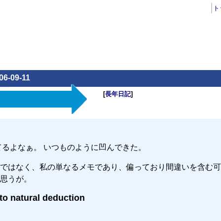
ト
06-09-11
[
長年日記
]
てるよなぁ。 いつものように凹んできた。
ではなく、私の単なるメモであり、偏っており間違いを含む可
思うが。
to natural deduction