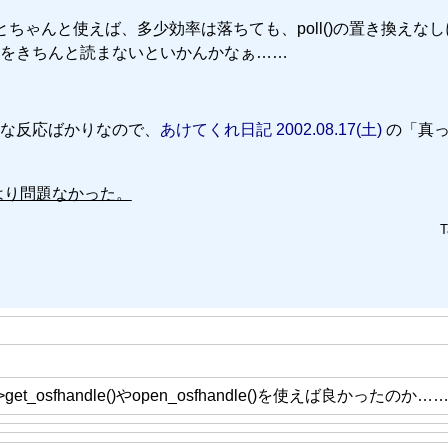
ourceをもっとちゃんと使えば、多少効率は落ちても、poll()の置き換えな
をきちんと読まないといかんかなぁ……
な反応ばかりなので、
あけてくれ日記 2002.08.17(土)
の「真
はり問題なかった。
T
get_osfhandle()やopen_osfhandle()を使えば良かったのか…