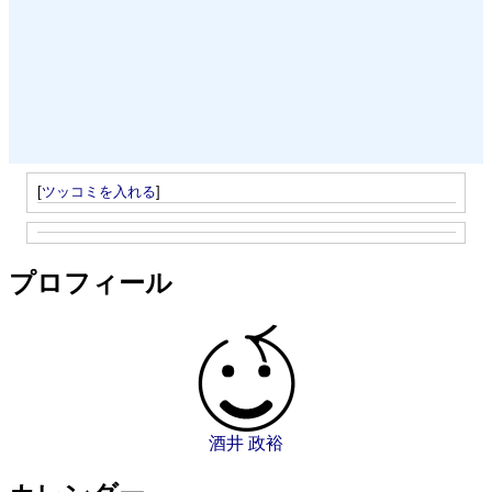
[
ツッコミを入れる
]
プロフィール
酒井 政裕