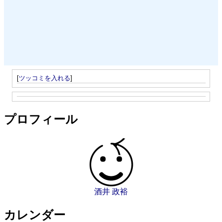
[
ツッコミを入れる
]
プロフィール
酒井 政裕
カレンダー