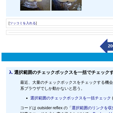
[
ツッコミを入れる
]
20
λ.
選択範囲のチェックボックスを一括でチェックするBo
最近、大量のチェックボックスをチェックする機会があっ
系ブラウザでしか動かないと思う。
選択範囲のチェックボックスを一括チェック
コードは outsider reflex の「
選択範囲のリンクを収集する 