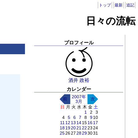
トップ
最新
追記
日々の流転
プロフィール
酒井 政裕
カレンダー
2007年
前
次
3月
日
月
火
水
木
金
土
1
2
3
4
5
6
7
8
9
10
11
12
13
14
15
16
17
18
19
20
21
22
23
24
25
26
27
28
29
30
31