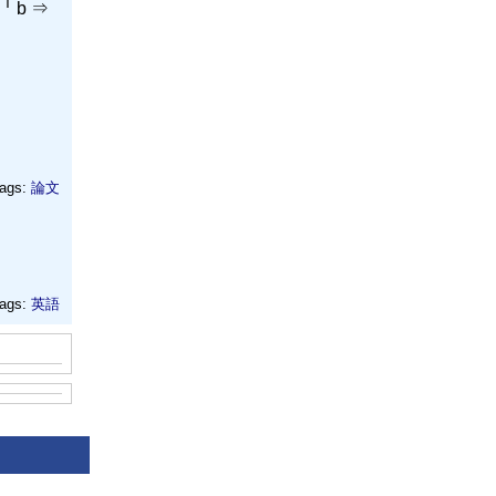
TT
b ⇒
ags:
論文
ags:
英語