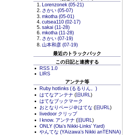
Lorenzonek (05-21)
さかい (05-07)
mkotha (05-01)
cutsea110 (02-17)
sakai (11-28)
mkotha (11-28)
さかい (07-19)
山本和彦 (07-19)
最近のトラックバック
この日記と連携する
RSS 1.0
LIRS
アンテナ等
Ruby hotlinks (るるりん。)
はてなアンテナ
(
旧URL
)
はてなブックマーク
おとなりページ＠はてな
(
旧URL
)
livedoor クリップ
I know. アンテナ
(
旧URL
)
ONLY (Ota's Nikki-Links' Yard)
やんてな (YAizawa's Nikki anTENNA)