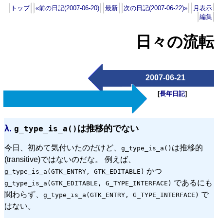
トップ
«前の日記(2007-06-20)
最新
次の日記(2007-06-22)»
月表示
編集
日々の流転
2007-06-21
[
長年日記
]
λ.
は推移的でない
g_type_is_a()
今日、初めて気付いたのだけど、
は推移的
g_type_is_a()
(transitive)ではないのだな。 例えば、
かつ
g_type_is_a(GTK_ENTRY, GTK_EDITABLE)
であるにも
g_type_is_a(GTK_EDITABLE, G_TYPE_INTERFACE)
関わらず、
で
g_type_is_a(GTK_ENTRY, G_TYPE_INTERFACE)
はない。