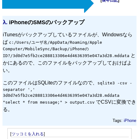
[
長年日記
]
λ.
iPhoneのSMSのバックアップ
iTunesがバックアップしているファイルが、Windowsなら
ば
c:/Users/ユーザ名/AppData/Roaming/Apple
Computer/MobileSync/Backup/iPhoneの
と
ID?/3d0d7e5fb2ce288813306e4d4636395e047a3d28.mddata
かにあるので、このファイルをバックアップしておけばよ
い。
このファイルはSQLiteのファイルなので、
sqlite3 -csv -
separator ','
3d0d7e5fb2ce288813306e4d4636395e047a3d28.mddata
でCSVに変換でき
"select * from message;" > output.csv
る。
Tags:
iPhone
[
ツッコミを入れる
]