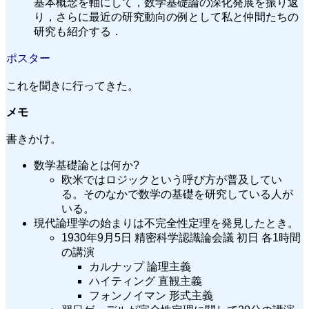
基本概念を軸にして，数学基礎論の深化発展を振り返
り，さらに最近の研究動向の例として私と仲間たちの
研究も紹介する．
ポスター
これを聞きに行ってきた。
メモ
書きかけ。
数学基礎論とは何か?
欧米ではロジックという呼び方が普及してい
る。そのなかで数学の基礎を研究している人が
いる。
現代論理学の始まりは不完全性定理を発見したとき。
1930年9月5日 精密科学認識論会議 初日 各1時間
の講演
カルナップ 論理主義
ハイティング 直観主義
フォンノイマン 形式主義