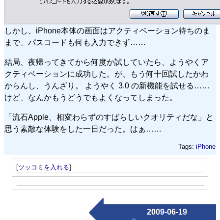
しかし、iPhone本体の画面はアクティベーション待ちのま
まで、パスコードも何も入力できず……
結局、夜帰ってきてから何度か試していたら、ようやくア
クティベーションに成功した。が、もう何十回試したかわ
からんし、うんざり。 ようやく 3.0 の新機能を試せる……
けど、なんかもうどうでもよくなってしまった。
「流石Apple、相変わらずのすばらしいクオリティだな」と
思う素敵な体験をした一日だった。はぁ……
Tags:
iPhone
[
ツッコミを入れる
]
2009-06-19