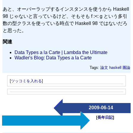
あと、オーバーラップするインスタンスを使うから Haskell
98 じゃないと言っているけど、そもそも f :<: g という多引
数の型クラスを使っている時点で Haskell 98 ではないだろ
と思った。
関連
Data Types a la Carte | Lambda the Ultimate
Wadler's Blog: Data Types a la Carte
Tags:
論文
haskell
圏論
[
ツッコミを入れる
]
2009-06-14
[
長年日記
]