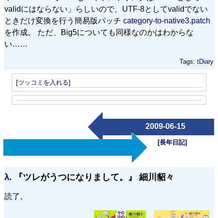
validにはならない」らしいので、UTF-8としてvalidでない
ときだけ変換を行う簡易版パッチ
category-to-native3.patch
を作成。 ただ、Big5についても同様なのかはわからな
い……
Tags:
tDiary
[
ツッコミを入れる
]
2009-06-15
[
長年日記
]
λ.
『ツレがうつになりまして。』 細川貂々
読了。