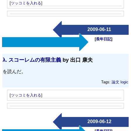
[
ツッコミを入れる
]
2009-06-11
[
長年日記
]
λ.
スコーレムの有限主義
by 出口 康夫
を読んだ。
Tags:
論文
logic
[
ツッコミを入れる
]
2009-06-12