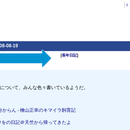
ト
08-08-19
[
長年日記
]
について、みんな色々書いているようだ。
からん - 檜山正幸のキマイラ飼育記
たけをの日記＠天竺から帰ってきたよ