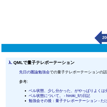
20
λ.
QMLで量子テレポーテーション
先日の圏論勉強会
での量子テレポーテーションの話
参考:
ベル状態、少し分かった、がやっぱりよくは分
ベル状態について。 - hiroki_fの日記
勉強会その後：量子テレポーテーション - 