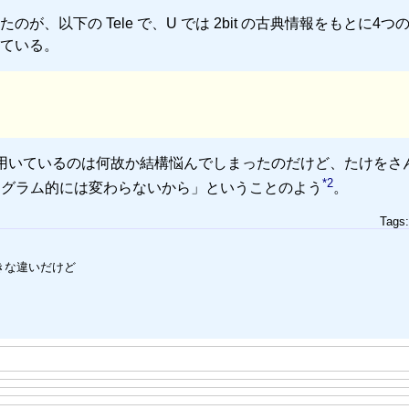
、以下の Tele で、U では 2bit の古典情報をもとに4つ
ている。
 の方を用いているのは何故か結構悩んでしまったのだけど、たけをさ
*2
のでプログラム的には変わらないから」ということのよう
。
Tags
きな違いだけど