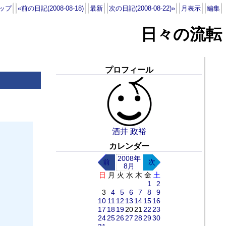
ップ
«前の日記(2008-08-18)
最新
次の日記(2008-08-22)»
月表示
編集
日々の流転
プロフィール
酒井 政裕
カレンダー
2008年
前
次
8月
日
月
火
水
木
金
土
1
2
3
4
5
6
7
8
9
10
11
12
13
14
15
16
17
18
19
20
21
22
23
24
25
26
27
28
29
30