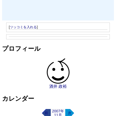
[
ツッコミを入れる
]
プロフィール
酒井 政裕
カレンダー
2007年
前
次
11月