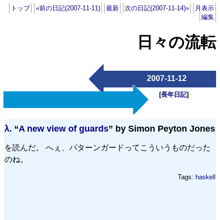
トップ
«前の日記(2007-11-11)
最新
次の日記(2007-11-14)»
月表示
編集
日々の流転
2007-11-12
[
長年日記
]
λ.
“
A new view of guards
” by Simon Peyton Jones
を読んだ。 へぇ、パターンガードってこういうものだった
のね。
Tags:
haskell