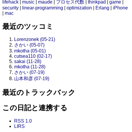
lifehack
|
music
|
maude
|
プロセス代数
|
thinkpad
|
game
|
security
|
linear-programming
|
optimization
|
Erlang
|
iPhone
|
mac
最近のツッコミ
Lorenzonek (05-21)
さかい (05-07)
mkotha (05-01)
cutsea110 (02-17)
sakai (11-28)
mkotha (11-28)
さかい (07-19)
山本和彦 (07-19)
最近のトラックバック
この日記と連携する
RSS 1.0
LIRS