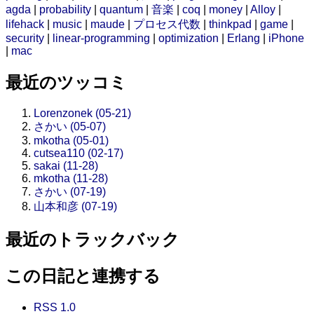
agda
|
probability
|
quantum
|
音楽
|
coq
|
money
|
Alloy
|
lifehack
|
music
|
maude
|
プロセス代数
|
thinkpad
|
game
|
security
|
linear-programming
|
optimization
|
Erlang
|
iPhone
|
mac
最近のツッコミ
Lorenzonek (05-21)
さかい (05-07)
mkotha (05-01)
cutsea110 (02-17)
sakai (11-28)
mkotha (11-28)
さかい (07-19)
山本和彦 (07-19)
最近のトラックバック
この日記と連携する
RSS 1.0