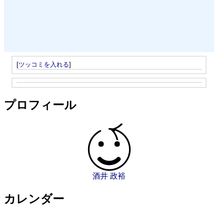
[
ツッコミを入れる
]
プロフィール
酒井 政裕
カレンダー