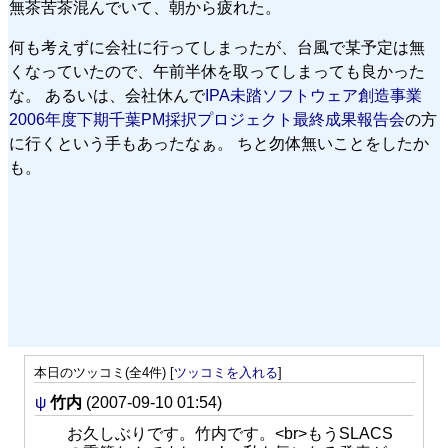
無茶苦茶混んでいて、朝から疲れた。
何も考えずに会社に行ってしまったが、台風で某予定は無
くなっていたので、午前半休を取ってしまっても良かった
な。 あるいは、会社休んで
IPA未踏ソフトウェア創造事業
2006年度下期千葉PM採択プロジェクト最終成果報告会
の方
に行くという手もあったなぁ。 ちと勿体無いことをしたか
も。
本日のツッコミ(全4件) [
ツッコミを入れる
]
ψ
竹内
(2007-09-10 01:54)
お久しぶりです。竹内です。<br>もうSLACS