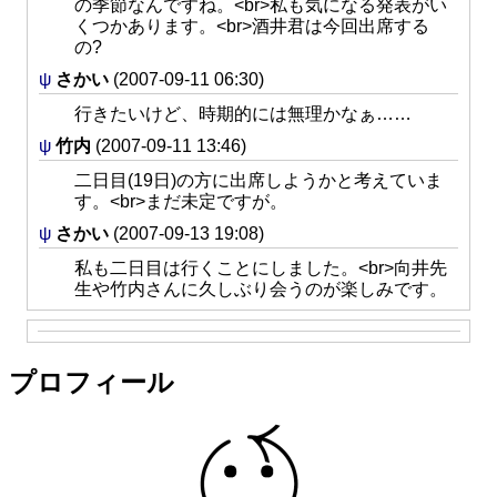
の季節なんですね。<br>私も気になる発表がい
くつかあります。<br>酒井君は今回出席する
の?
ψ
さかい
(2007-09-11 06:30)
行きたいけど、時期的には無理かなぁ……
ψ
竹内
(2007-09-11 13:46)
二日目(19日)の方に出席しようかと考えていま
す。<br>まだ未定ですが。
ψ
さかい
(2007-09-13 19:08)
私も二日目は行くことにしました。<br>向井先
生や竹内さんに久しぶり会うのが楽しみです。
プロフィール