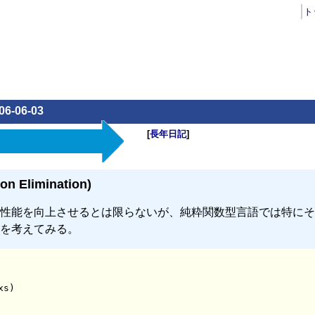
ト
06-06-03
[
長年日記
]
Elimination)
性能を向上させるとは限らないが、純粋関数型言語では特にそ
を考えてみる。
s)
