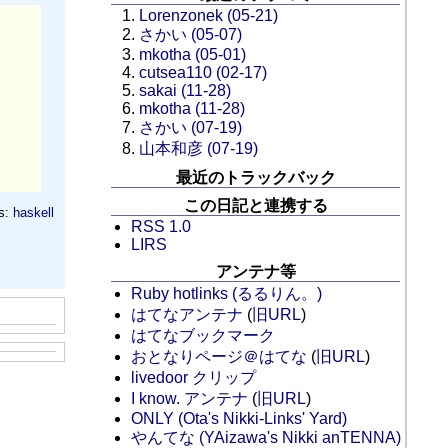
Lorenzonek (05-21)
さかい (05-07)
mkotha (05-01)
cutsea110 (02-17)
sakai (11-28)
mkotha (11-28)
さかい (07-19)
山本和彦 (07-19)
最近のトラックバック
この日記と連携する
s:
haskell
RSS 1.0
LIRS
アンテナ等
Ruby hotlinks (るるりん。)
はてなアンテナ
(
旧URL
)
はてなブックマーク
おとなりページ＠はてな
(
旧URL
)
livedoor クリップ
I know. アンテナ
(
旧URL
)
ONLY (Ota's Nikki-Links' Yard)
やんてな (YAizawa's Nikki anTENNA)