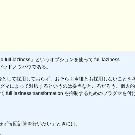
laziness」というオプションを使って full laziness
もないバッドノウハウである。
意味論として採用しておらず、おそらく今後とも採用しないことを
グマによって対応するというのは妥当なところだろう。個人的
laziness transformation を抑制するためのプラグマを
有せず毎回計算を行いたい」ときには、