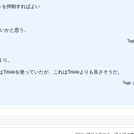
で
ormation を抑制すればよい
いかと思う。
Tag
より。
はTrixieを使っていたが、これはTrixieよりも良さそうだ。
Tags: