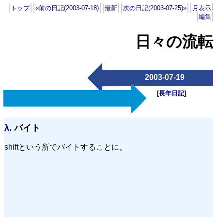
トップ
«前の日記(2003-07-18)
最新
次の日記(2003-07-25)»
月表示
編集
日々の流転
2003-07-19
[
長年日記
]
λ.
バイト
shift
という所でバイトすることに。