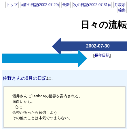
トップ
«前の日記(2002-07-29)
最新
次の日記(2002-07-31)»
月表示
編集
日々の流転
2002-07-30
[
長年日記
]
佐野さんの6月の日記
に、
酒井さんにlambdaの世界を案内される。

面白いかも。

…心に

余裕があったら勉強しよう
