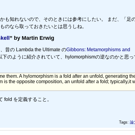
するかも知れないので、そのときには参考にしたい。 まだ、「足
ものなら取っておきたいとは思うしね。
kell
” by Martin Erwig
Lambda the Ultimate の
Gibbons: Metamorphisms and
下のように紹介されていて、hylomorphismの逆なのかと思
e them. A hylomorphism is a fold after an unfold, generating th
s the opposite composition, an unfold after a fold; typically,it w
して fold を定義すること。
Tags:
論