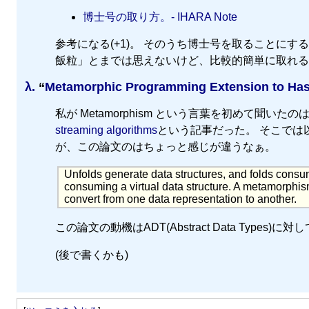
博士号の取り方。- IHARA Note
参考になる(+1)。 そのうち博士号を取ることに
飯粒」とまでは思えないけど、比較的簡単に取れる
λ.
“
Metamorphic Programming Extension to Has
私が Metamorphism という言葉を初めて聞いたのは、昔の 
streaming algorithms
という記事だった。 そこでは以
が、この論文のはちょっと感じが違うなぁ。
Unfolds generate data structures, and folds consum
consuming a virtual data structure. A metamorphism i
convert from one data representation to another.
この論文の動機はADT(Abstract Data Types)に対
(後で書くかも)