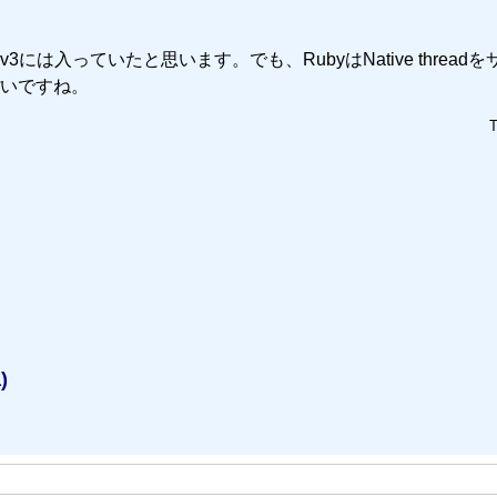
-v3には入っていたと思います。でも、RubyはNative thread
ぽいですね。
T
)