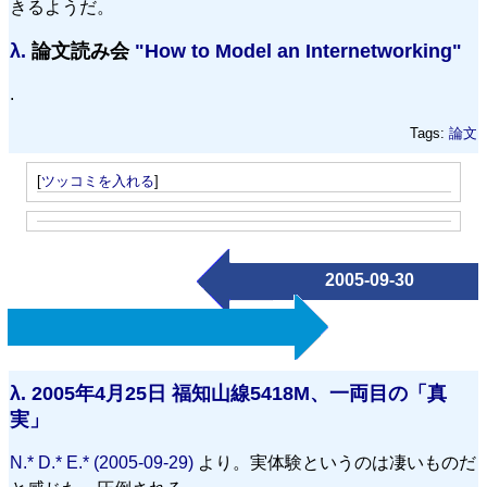
きるようだ。
λ.
論文読み会
"How to Model an Internetworking"
.
Tags:
論文
[
ツッコミを入れる
]
2005-09-30
λ.
2005年4月25日 福知山線5418M、一両目の「真
実」
N.* D.* E.* (2005-09-29)
より。実体験というのは凄いものだ