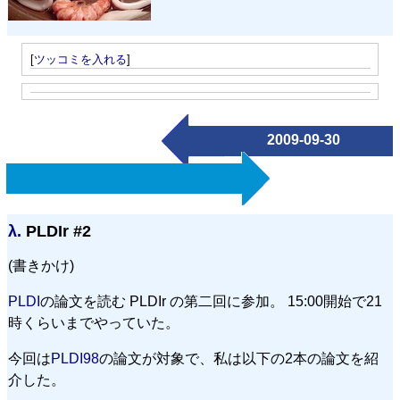
[
ツッコミを入れる
]
2009-09-30
λ.
PLDIr #2
(書きかけ)
PLDI
の論文を読む PLDIr の第二回に参加。 15:00開始で21
時くらいまでやっていた。
今回は
PLDI98
の論文が対象で、私は以下の2本の論文を紹
介した。