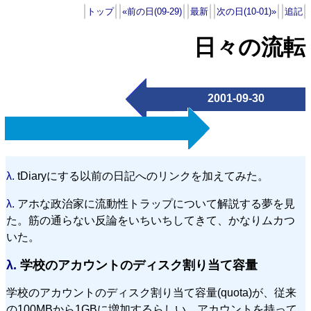
トップ
«前の日(09-29)
最新
次の日(10-01)»
追記
日々の流転
2001-09-30
λ.
tDiaryにする以前の日記へのリンクを加えてみた。
λ.
アホな政治家に流動性トラップについて解説する夢を見
た。筋の通らない反論をいちいちしてきて、かなりムカつ
いた。
λ.
学校のアカウントのディスク割り当て容量
学校のアカウントのディスク割り当て容量(quota)が、従来
の100MBから1GBに増加するらしい。アカウントを持って