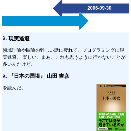
2006-09-30
λ.
現実逃避
領域理論や圏論の難しい話に疲れて、プログラミングに現
実逃避。 楽しい。まあ、これも思うように行かないことが
多いんだけど。
λ.
『日本の国境』 山田 吉彦
を読んだ。