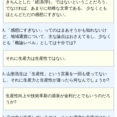
きちんとした「経済(学)」 ではないということだろう。
でなければ、あまりに幼稚な文章である。 少なくとも
ほとんどただの感想にすぎない。
λ.
「感想にすぎない」ってのはまあそうかも知れないけ
ど、地域通貨について、主な論点はおさえてるし、少なく
とも「概論レベル」としては十分では?
それに生産力は生産性ではない。
λ.
山形浩生は「生産性」という言葉を一回も使ってない
し、それに生産力と生産性が違ったら何なんでしょうか?
生産性向上や技術革新の源泉が金利だとでもいうのだろ
うか?