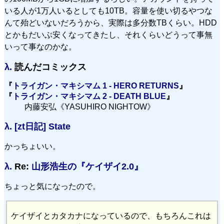
いる人が1万人いるとしても10TB。容量を使い切るやつな
んて殆どいないだろうから、実際は多分数TBくらい。HDD
とかもだいぶ安くなってきたし、それくらいどうって事無
いって事なのかな。
λ.
読んだコミックス
『
トライガン・マキシマム 1 - HERO RETURNS
』
『
トライガン・マキシマム 2 - DEATH BLUE
』
内藤安弘《YASUHIRO NIGHTOW》
λ.
[zt日記] State
かっちょいい。
λ.
Re:
山形浩生の『ケイザイ2.0』
ちょっと気になったので。
ケイザイとカタカナになっているので、もちろんこれは