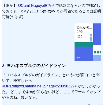
【追記】
OCaml-Nagoya飲み会
で話題になったので補足し
ておくと、x < y と ∃z. S(x+z)=y とが同値であることは証明
可能(のはず)。
λ.
ヨハネスブルグのガイドライン
「ヨハネスブルグのガイドライン」というのが面白いと聞
いて、検索したら
<URL:http://d.hatena.ne.jp/hagex/20050329>
がひっかかっ
た。 どこまで本当か知らないけど、ここでワールドカップ
やるのね。凄いなぁ。