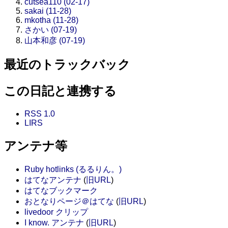
cutsea110 (02-17)
sakai (11-28)
mkotha (11-28)
さかい (07-19)
山本和彦 (07-19)
最近のトラックバック
この日記と連携する
RSS 1.0
LIRS
アンテナ等
Ruby hotlinks (るるりん。)
はてなアンテナ
(
旧URL
)
はてなブックマーク
おとなりページ＠はてな
(
旧URL
)
livedoor クリップ
I know. アンテナ
(
旧URL
)