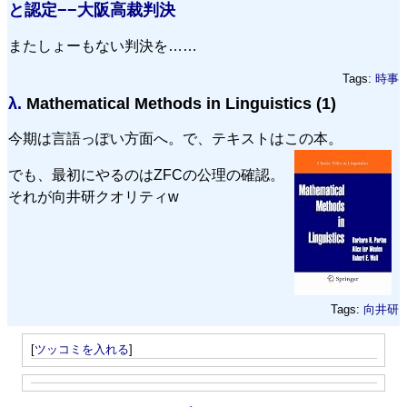
と認定−−大阪高裁判決
またしょーもない判決を……
Tags:
時事
λ.
Mathematical Methods in Linguistics (1)
今期は言語っぽい方面へ。で、テキストはこの本。
でも、最初にやるのはZFCの公理の確認。
それが向井研クオリティw
Tags:
向井研
[
ツッコミを入れる
]