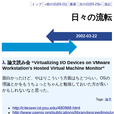
トップ
«前の日(03-21)
最新
次の日(03-23)»
追記
日々の流転
2002-03-22
λ.
論文読み会 “Virtualizing I/O Devices on VMware
Workstation's Hosted Virtual Machine Monitor”
面白かったけど、やはりこういう方面はちとつらい。OSの
理論とかをもうちょっとちゃんと勉強しておいた方が良い
かもしれないなと思った。
Tags:
論文
http://citeseer.ist.psu.edu/480988.html
http://www.usenix.org/publications/library/proceedings