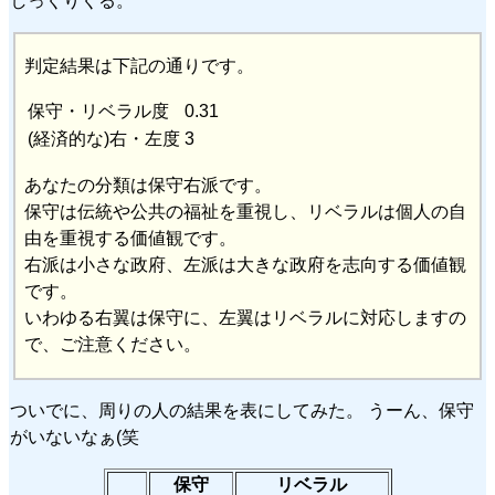
しっくりくる。
判定結果は下記の通りです。
保守・リベラル度
0.31
(経済的な)右・左度
3
あなたの分類は保守右派です。
保守は伝統や公共の福祉を重視し、リベラルは個人の自
由を重視する価値観です。
右派は小さな政府、左派は大きな政府を志向する価値観
です。
いわゆる右翼は保守に、左翼はリベラルに対応しますの
で、ご注意ください。
ついでに、周りの人の結果を表にしてみた。 うーん、保守
がいないなぁ(笑
保守
リベラル