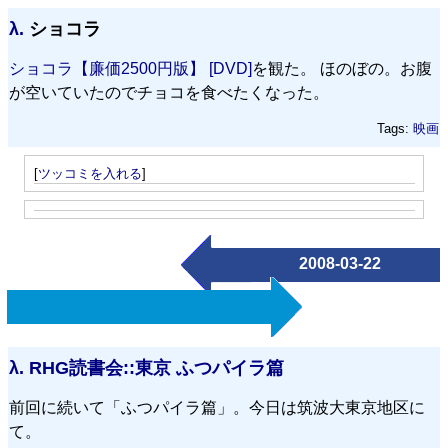
λ.
ショコラ
ショコラ【廉価2500円版】 [DVD]
を観た。 ほのぼの。お腹
が空いていたのでチョコを食べたくなった。
Tags:
映画
[
ツッコミを入れる
]
2008-03-22
λ.
RHG読書会::東京 ふつパイラ篇
前回に続いて「ふつパイラ篇」。今日は筑波大東京地区に
て。