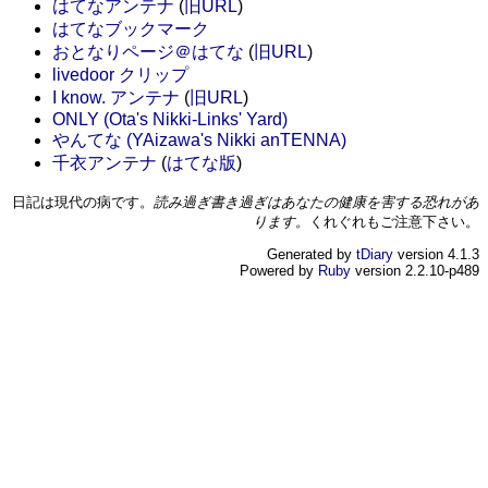
はてなアンテナ
(
旧URL
)
はてなブックマーク
おとなりページ＠はてな
(
旧URL
)
livedoor クリップ
I know. アンテナ
(
旧URL
)
ONLY (Ota's Nikki-Links' Yard)
やんてな (YAizawa's Nikki anTENNA)
千衣アンテナ
(
はてな版
)
日記は現代の病です。
読み過ぎ書き過ぎはあなたの健康を害する恐れがあ
ります。
くれぐれもご注意下さい。
Generated by
tDiary
version 4.1.3
Powered by
Ruby
version 2.2.10-p489