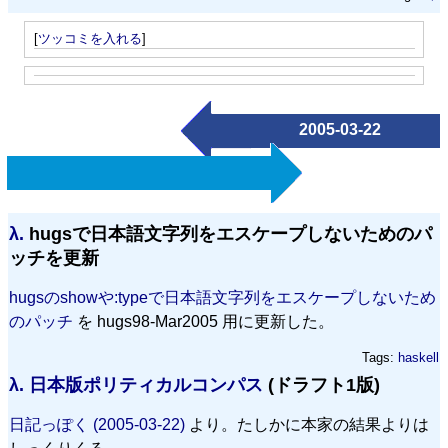
[
ツッコミを入れる
]
2005-03-22
λ.
hugsで日本語文字列をエスケープしないためのパ
ッチを更新
hugsのshowや:typeで日本語文字列をエスケープしないため
のパッチ
を hugs98-Mar2005 用に更新した。
Tags:
haskell
λ.
日本版ポリティカルコンパス
(ドラフト1版)
日記っぽく (2005-03-22)
より。たしかに本家の結果よりは