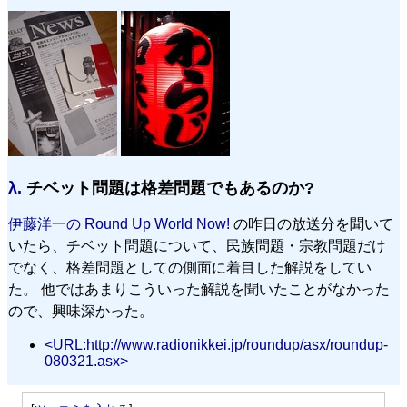
λ.
チベット問題は格差問題でもあるのか?
伊藤洋一の Round Up World Now!
の昨日の放送分を聞いて
いたら、チベット問題について、民族問題・宗教問題だけ
でなく、格差問題としての側面に着目した解説をしてい
た。 他ではあまりこういった解説を聞いたことがなかった
ので、興味深かった。
<URL:http://www.radionikkei.jp/roundup/asx/roundup-
080321.asx>