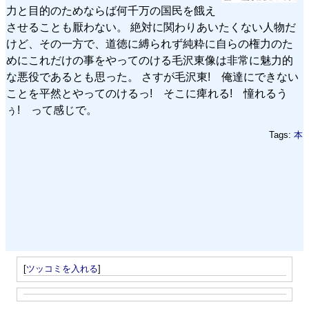
力と目的のためならば何千万の国民を餓え
させることも厭わない。 絶対に関わりあいたくない人物だ
けど、その一方で、道徳に縛られず純粋に自らの権力のた
めにこれだけの事をやってのける毛沢東像は非常に魅力的
な悪役であるとも思った。 さすが毛沢東! 俺達にできない
ことを平然とやってのけるっ! そこに痺れる! 憧れるう
ぅ! って感じで。
Tags:
本
[
ツッコミを入れる
]