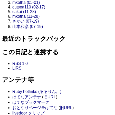
mkotha (05-01)
cutsea110 (02-17)
sakai (11-28)
mkotha (11-28)
さかい (07-19)
山本和彦 (07-19)
最近のトラックバック
この日記と連携する
RSS 1.0
LIRS
アンテナ等
Ruby hotlinks (るるりん。)
はてなアンテナ
(
旧URL
)
はてなブックマーク
おとなりページ＠はてな
(
旧URL
)
livedoor クリップ