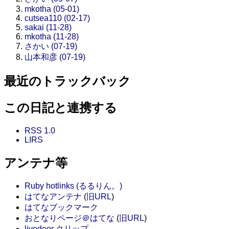
mkotha (05-01)
cutsea110 (02-17)
sakai (11-28)
mkotha (11-28)
さかい (07-19)
山本和彦 (07-19)
最近のトラックバック
この日記と連携する
RSS 1.0
LIRS
アンテナ等
Ruby hotlinks (るるりん。)
はてなアンテナ
(
旧URL
)
はてなブックマーク
おとなりページ＠はてな
(
旧URL
)
livedoor クリップ