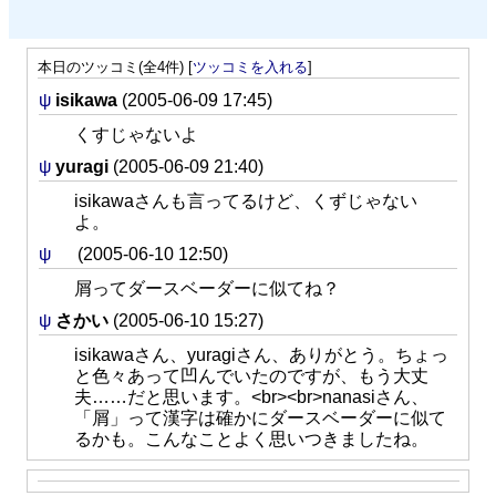
本日のツッコミ(全4件) [
ツッコミを入れる
]
ψ
isikawa
(2005-06-09 17:45)
くすじゃないよ
ψ
yuragi
(2005-06-09 21:40)
isikawaさんも言ってるけど、くずじゃない
よ。
ψ
(2005-06-10 12:50)
屑ってダースベーダーに似てね？
ψ
さかい
(2005-06-10 15:27)
isikawaさん、yuragiさん、ありがとう。ちょっ
と色々あって凹んでいたのですが、もう大丈
夫……だと思います。<br><br>nanasiさん、
「屑」って漢字は確かにダースベーダーに似て
るかも。こんなことよく思いつきましたね。