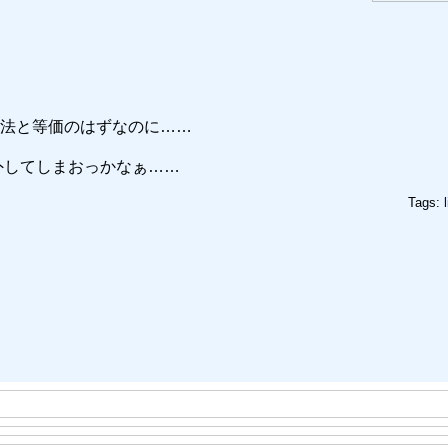
法と等価のはずなのに……
外してしまおっかなぁ……
Tags: