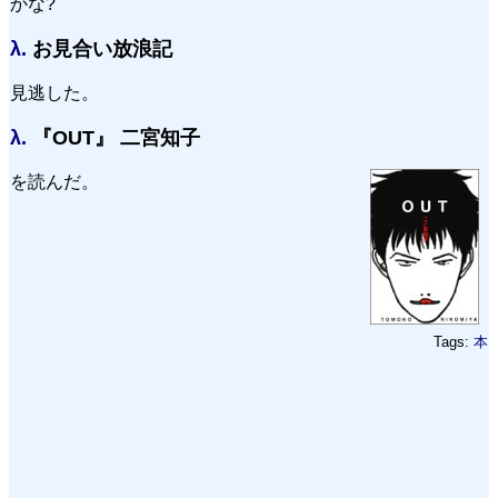
かな?
λ.
お見合い放浪記
見逃した。
λ.
『OUT』 二宮知子
を読んだ。
Tags:
本