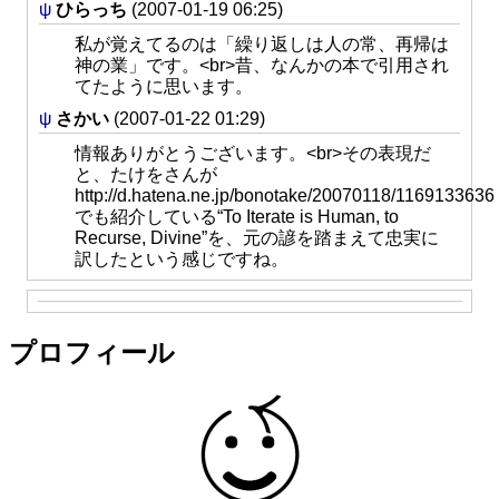
ψ
ひらっち
(2007-01-19 06:25)
私が覚えてるのは「繰り返しは人の常、再帰は
神の業」です。<br>昔、なんかの本で引用され
てたように思います。
ψ
さかい
(2007-01-22 01:29)
情報ありがとうございます。<br>その表現だ
と、たけをさんが
http://d.hatena.ne.jp/bonotake/20070118/1169133636
でも紹介している“To Iterate is Human, to
Recurse, Divine”を、元の諺を踏まえて忠実に
訳したという感じですね。
プロフィール