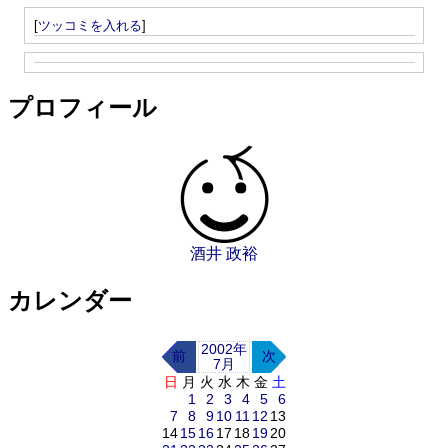
[
ツッコミを入れる
]
プロフィール
酒井 政裕
カレンダー
2002年
前
次
7月
日
月
火
水
木
金
土
1
2
3
4
5
6
7
8
9
10
11
12
13
14
15
16
17
18
19
20