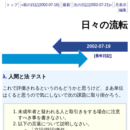
トップ
«前の日記(2002-07-16)
最新
次の日記(2002-07-21)»
月表示
編集
日々の流転
2002-07-19
[
長年日記
]
λ.
人間と法 テスト
これで評価されるというのもどうかと思うけど、まあ単位
はくると思うので気にしないで次の課題に取り掛かろう。
未成年者と疑われる人と取引きをする場合に注意
すべき事を書きなさい。
以下の言葉について説明しなさい。
「立証(挙証)責任」