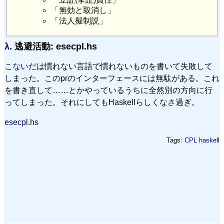
「無効と取消し」
「法人擬制説」
λ.
逃避活動: esecpl.hs
こないだ
は慣れない言語で慣れないものを書いて失敗して
しまった。このprのインターフェースには無駄がある。これ
を書き直して……とかやっているうちに全然別の方向に行
ってしまった。それにしてもHaskellらしくなさ過ぎ。
esecpl.hs
Tags:
CPL
haskell