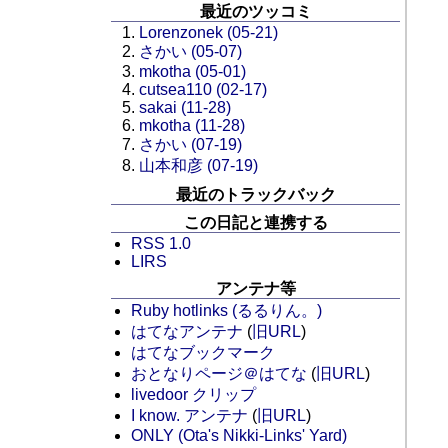
最近のツッコミ
Lorenzonek (05-21)
さかい (05-07)
mkotha (05-01)
cutsea110 (02-17)
sakai (11-28)
mkotha (11-28)
さかい (07-19)
山本和彦 (07-19)
最近のトラックバック
この日記と連携する
RSS 1.0
LIRS
アンテナ等
Ruby hotlinks (るるりん。)
はてなアンテナ
(
旧URL
)
はてなブックマーク
おとなりページ＠はてな
(
旧URL
)
livedoor クリップ
I know. アンテナ
(
旧URL
)
ONLY (Ota's Nikki-Links' Yard)