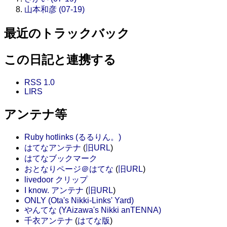
山本和彦 (07-19)
最近のトラックバック
この日記と連携する
RSS 1.0
LIRS
アンテナ等
Ruby hotlinks (るるりん。)
はてなアンテナ
(
旧URL
)
はてなブックマーク
おとなりページ＠はてな
(
旧URL
)
livedoor クリップ
I know. アンテナ
(
旧URL
)
ONLY (Ota's Nikki-Links' Yard)
やんてな (YAizawa's Nikki anTENNA)
千衣アンテナ
(
はてな版
)