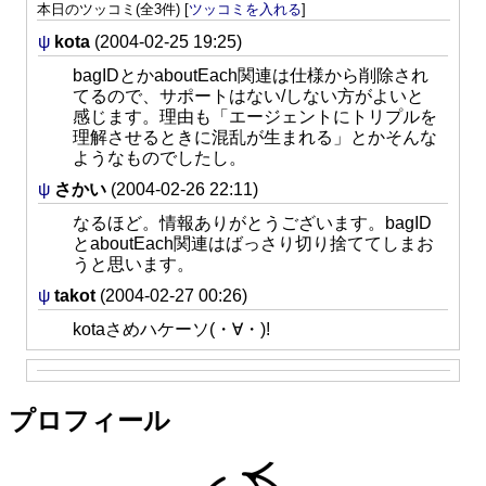
本日のツッコミ(全3件) [
ツッコミを入れる
]
ψ
kota
(2004-02-25 19:25)
bagIDとかaboutEach関連は仕様から削除され
てるので、サポートはない/しない方がよいと
感じます。理由も「エージェントにトリプルを
理解させるときに混乱が生まれる」とかそんな
ようなものでしたし。
ψ
さかい
(2004-02-26 22:11)
なるほど。情報ありがとうございます。bagID
とaboutEach関連はばっさり切り捨ててしまお
うと思います。
ψ
takot
(2004-02-27 00:26)
kotaさめハケーソ(・∀・)!
プロフィール