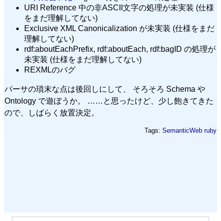
URI Reference 中の非ASCII文字の処理が未実装 (仕様
をまだ理解してない)
Exclusive XML Canonicalization が未実装 (仕様をまだ
理解してない)
rdf:aboutEachPrefix, rdf:aboutEach, rdf:bagID の処理が
未実装 (仕様をまだ理解してない)
REXMLのバグ
パーサの瑣末な点は後回しにして、 そろそろ Schema や
Ontology で遊ぼうか。 ……と思ったけど、少し飽きてきた
ので、しばらく放置決定。
Tags:
SemanticWeb
ruby