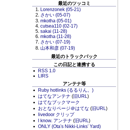
最近のツッコミ
Lorenzonek (05-21)
さかい (05-07)
mkotha (05-01)
cutsea110 (02-17)
sakai (11-28)
mkotha (11-28)
さかい (07-19)
山本和彦 (07-19)
最近のトラックバック
この日記と連携する
RSS 1.0
LIRS
アンテナ等
Ruby hotlinks (るるりん。)
はてなアンテナ
(
旧URL
)
はてなブックマーク
おとなりページ＠はてな
(
旧URL
)
livedoor クリップ
I know. アンテナ
(
旧URL
)
ONLY (Ota's Nikki-Links' Yard)