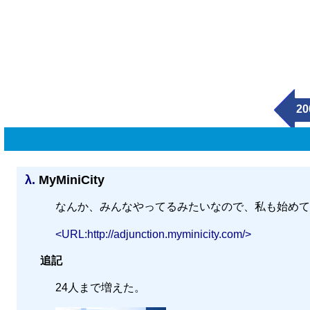
20
λ.
MyMiniCity
なんか、みんなやってるみたいなので、私も始めて
<URL:http://adjunction.myminicity.com/>
追記
24人まで増えた。