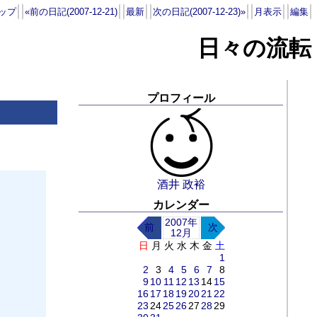
ップ
«前の日記(2007-12-21)
最新
次の日記(2007-12-23)»
月表示
編集
日々の流転
プロフィール
酒井 政裕
カレンダー
2007年
前
次
12月
日
月
火
水
木
金
土
1
2
3
4
5
6
7
8
9
10
11
12
13
14
15
16
17
18
19
20
21
22
23
24
25
26
27
28
29