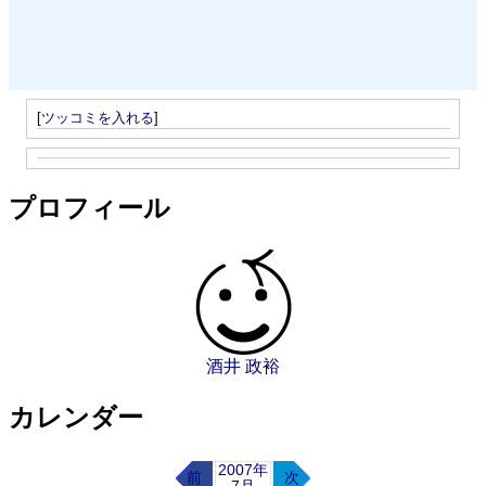
[
ツッコミを入れる
]
プロフィール
酒井 政裕
カレンダー
2007年
前
次