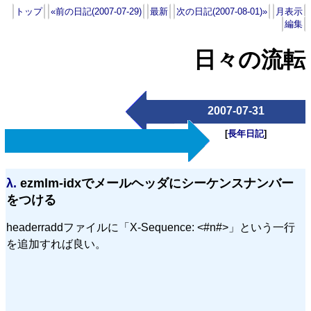
トップ
«前の日記(2007-07-29)
最新
次の日記(2007-08-01)»
月表示
編集
日々の流転
2007-07-31
[
長年日記
]
λ.
ezmlm-idxでメールヘッダにシーケンスナンバー
をつける
headerraddファイルに「X-Sequence: <#n#>」という一行
を追加すれば良い。