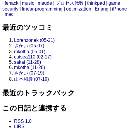
lifehack
|
music
|
maude
|
プロセス代数
|
thinkpad
|
game
|
security
|
linear-programming
|
optimization
|
Erlang
|
iPhone
|
mac
最近のツッコミ
Lorenzonek (05-21)
さかい (05-07)
mkotha (05-01)
cutsea110 (02-17)
sakai (11-28)
mkotha (11-28)
さかい (07-19)
山本和彦 (07-19)
最近のトラックバック
この日記と連携する
RSS 1.0
LIRS