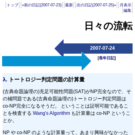
トップ
«前の日記(2007-07-23)
最新
次の日記(2007-07-25)»
月表示
編集
日々の流転
2007-07-24
[
長年日記
]
λ.
トートロジー判定問題の計算量
(古典命題論理の)充足可能性問題(SAT)がNP完全なので、そ
の補問題である(古典命題論理の)トートロジー判定問題は
co-NP完全になるそうだ。 ということは証明可能であるこ
とを検査する
Wang's Algorithm
も計算量は co-NP というこ
とか。
NP や co-NP のような計算量って、あまり興味がなかった