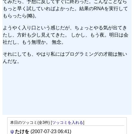
てみたら、予想に反してすぐに終わった。こんなことなら
もっと早く試していればよかった。結果のRNAを実行して
もらったら(略)。
ようやく入り口という感じだが、ちょっとやる気が出てき
たし、方針も少し見えてきた。 しかし、もう夜。明日は会
社だし、もう無理か。 無念。
それにしても、やはり私にはプログラミングの才能は無い
んだな。
本日のツッコミ(全3件) [
ツッコミを入れる
]
ψ
たけを
(2007-07-23 06:41)