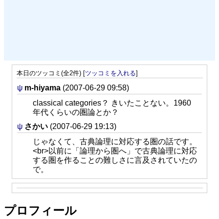
本日のツッコミ(全2件) [
ツッコミを入れる
]
ψ
m-hiyama
(2007-06-29 09:58)
classical categories？ きいたことない。1960
年代くらいの圏論とか？
ψ
さかい
(2007-06-29 19:13)
じゃなくて、古典論理に対応する圏の話です。
<br>以前に「論理から圏へ」で古典論理に対応
する圏を作ることの難しさに言及されていたの
で。
プロフィール