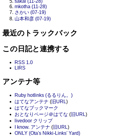
sakai (11-28)
mkotha (11-28)
さかい (07-19)
山本和彦 (07-19)
最近のトラックバック
この日記と連携する
RSS 1.0
LIRS
アンテナ等
Ruby hotlinks (るるりん。)
はてなアンテナ
(
旧URL
)
はてなブックマーク
おとなりページ＠はてな
(
旧URL
)
livedoor クリップ
I know. アンテナ
(
旧URL
)
ONLY (Ota's Nikki-Links' Yard)