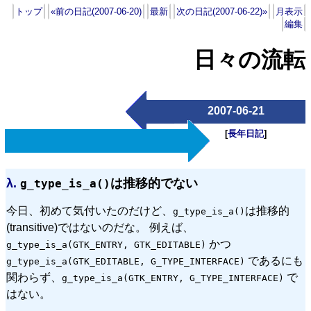
トップ
«前の日記(2007-06-20)
最新
次の日記(2007-06-22)»
月表示
編集
日々の流転
2007-06-21
[
長年日記
]
λ.
は推移的でない
g_type_is_a()
今日、初めて気付いたのだけど、
は推移的
g_type_is_a()
(transitive)ではないのだな。 例えば、
かつ
g_type_is_a(GTK_ENTRY, GTK_EDITABLE)
であるにも
g_type_is_a(GTK_EDITABLE, G_TYPE_INTERFACE)
関わらず、
で
g_type_is_a(GTK_ENTRY, G_TYPE_INTERFACE)
はない。