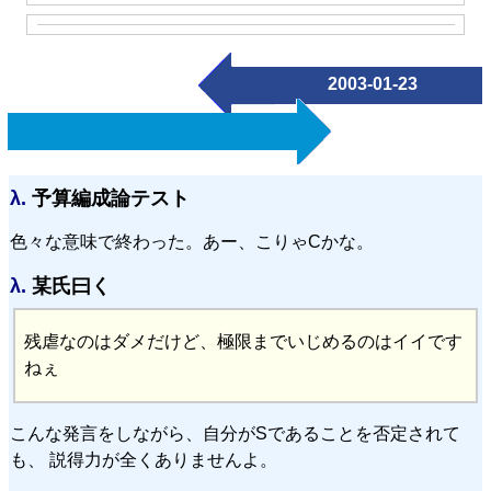
2003-01-23
λ.
予算編成論テスト
色々な意味で終わった。あー、こりゃCかな。
λ.
某氏曰く
残虐なのはダメだけど、極限までいじめるのはイイです
ねぇ
こんな発言をしながら、自分がSであることを否定されて
も、 説得力が全くありませんよ。