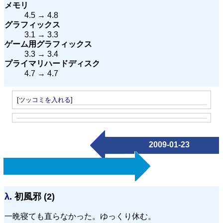
メモリ
4.5 → 4.8
グラフィックス
3.1 → 3.3
ゲーム用グラフィックス
3.3 → 3.4
プライマリハードディスク
4.7 → 4.7
[
ツッコミを入れる
]
2009-01-23
λ.
初風邪 (2)
一晩寝ても直らなかった。ゆっくり休む。