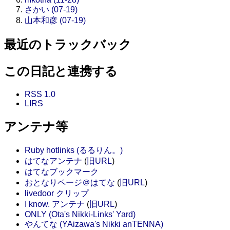
さかい (07-19)
山本和彦 (07-19)
最近のトラックバック
この日記と連携する
RSS 1.0
LIRS
アンテナ等
Ruby hotlinks (るるりん。)
はてなアンテナ
(
旧URL
)
はてなブックマーク
おとなりページ＠はてな
(
旧URL
)
livedoor クリップ
I know. アンテナ
(
旧URL
)
ONLY (Ota's Nikki-Links' Yard)
やんてな (YAizawa's Nikki anTENNA)