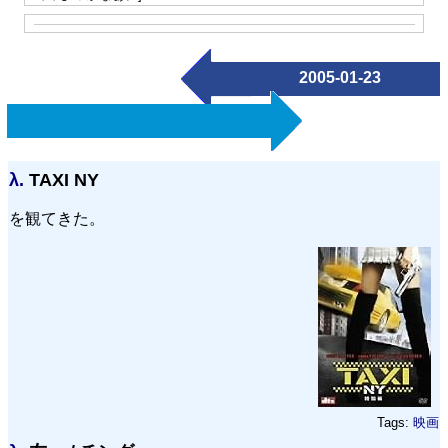
2005-01-23
λ.
TAXI NY
を観てきた。
Tags:
映画