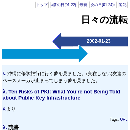
トップ
«前の日(01-22)
最新
次の日(01-24)»
追記
日々の流転
2002-01-23
λ.
沖縄に修学旅行に行く夢を見ました。(実在しない)友達の
ペースメーカが止まってしまう夢を見ました。
λ.
Ten Risks of PKI: What You're not Being Told
about Public Key Infrastructure
¥.
より
Tags:
URL
λ.
読書