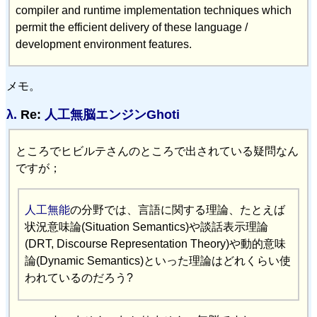
compiler and runtime implementation techniques which
permit the efficient delivery of these language /
development environment features.
メモ。
λ.
Re:
人工無脳エンジンGhoti
ところでヒビルテさんのところで出されている疑問なん
ですが；
人工無能
の分野では、言語に関する理論、たとえば
状況意味論(Situation Semantics)や談話表示理論
(DRT, Discourse Representation Theory)や動的意味
論(Dynamic Semantics)といった理論はどれくらい使
われているのだろう?