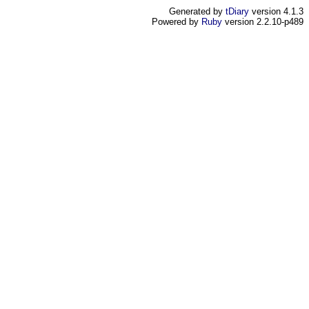
Generated by
tDiary
version 4.1.3
Powered by
Ruby
version 2.2.10-p489