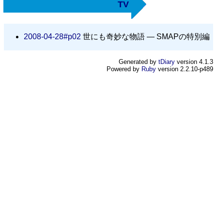
TV
2008-04-28#p02
世にも奇妙な物語 — SMAPの特別編
Generated by
tDiary
version 4.1.3
Powered by
Ruby
version 2.2.10-p489