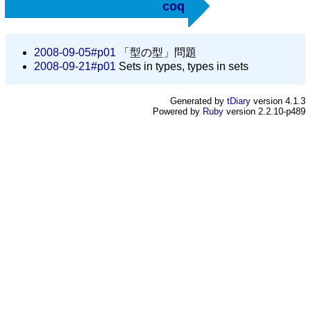
coq
2008-09-05#p01
「型の型」問題
2008-09-21#p01
Sets in types, types in sets
Generated by
tDiary
version 4.1.3
Powered by
Ruby
version 2.2.10-p489