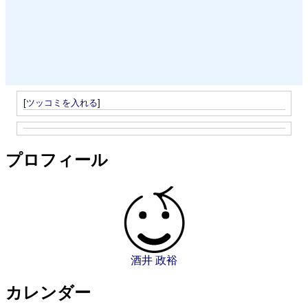
[
ツッコミを入れる
]
プロフィール
酒井 政裕
カレンダー