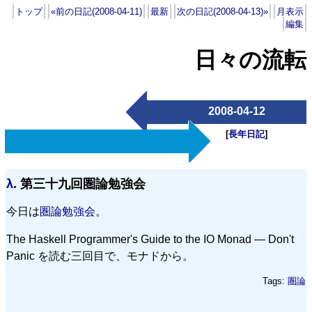
トップ
«前の日記(2008-04-11)
最新
次の日記(2008-04-13)»
月表示
編集
日々の流転
2008-04-12
[
長年日記
]
λ.
第三十九回圏論勉強会
今日は
圏論勉強会
。
The Haskell Programmer's Guide to the IO Monad — Don't
Panic を読む三回目で、モナドから。
Tags:
圏論