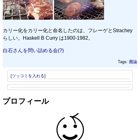
カリー化をカリー化と命名したのは、フレーゲとStrachey
らしい。Haskell B Curry は1900-1982。
白石さんを問い詰める会(?)
Tags:
圏論
[
ツッコミを入れる
]
プロフィール