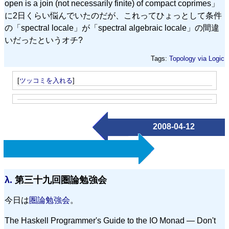
open is a join (not necessarily finite) of compact coprimes」
に2日くらい悩んでいたのだが、これってひょっとして条件
の「spectral locale」が「spectral algebraic locale」の間違
いだったというオチ?
Tags:
Topology via Logic
[
ツッコミを入れる
]
2008-04-12
λ.
第三十九回圏論勉強会
今日は
圏論勉強会
。
The Haskell Programmer's Guide to the IO Monad — Don't