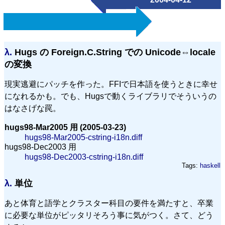
λ.
Hugs の Foreign.C.String での Unicode⇔locale
の変換
現実逃避にパッチを作った。FFIで日本語を使うときに幸せ
になれるかも。でも、Hugsで動くライブラリでそういうの
はなさげな罠。
hugs98-Mar2005 用 (2005-03-23)
hugs98-Mar2005-cstring-i18n.diff
hugs98-Dec2003 用
hugs98-Dec2003-cstring-i18n.diff
Tags:
haskell
λ.
単位
あと体育と語学とクラスター科目の要件を満たすと、卒業
に必要な単位がピッタリそろう事に気がつく。さて、どう