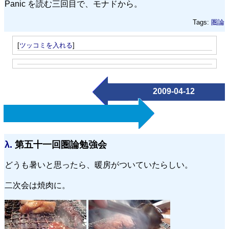
Panic を読む三回目で、モナドから。
Tags:
圏論
[
ツッコミを入れる
]
2009-04-12
λ.
第五十一回圏論勉強会
どうも暑いと思ったら、暖房がついていたらしい。
二次会は焼肉に。