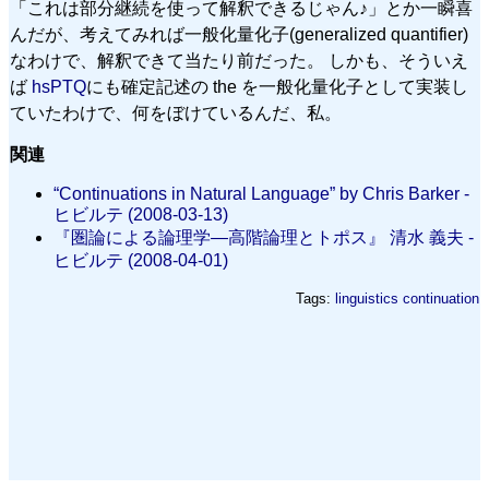
「これは部分継続を使って解釈できるじゃん♪」とか一瞬喜
んだが、考えてみれば一般化量化子(generalized quantifier)
なわけで、解釈できて当たり前だった。 しかも、そういえ
ば
hsPTQ
にも確定記述の the を一般化量化子として実装し
ていたわけで、何をぼけているんだ、私。
関連
“Continuations in Natural Language” by Chris Barker -
ヒビルテ (2008-03-13)
『圏論による論理学—高階論理とトポス』 清水 義夫 -
ヒビルテ (2008-04-01)
Tags:
linguistics
continuation